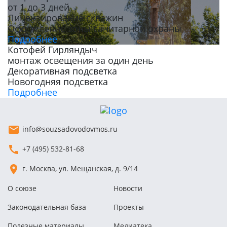
от 1 до 3 дней
Лицензирование скважин
Оформление зоны санитарной охраны
Подробнее
Котофей Гирляндыч
монтаж освещения за один день
Декоративная подсветка
Новогодняя подсветка
Подробнее
info@souzsadovodovmos.ru
+7 (495) 532-81-68
г. Москва, ул. Мещанская, д. 9/14
О союзе
Новости
Законодательная база
Проекты
Полезные материалы
Медиатека